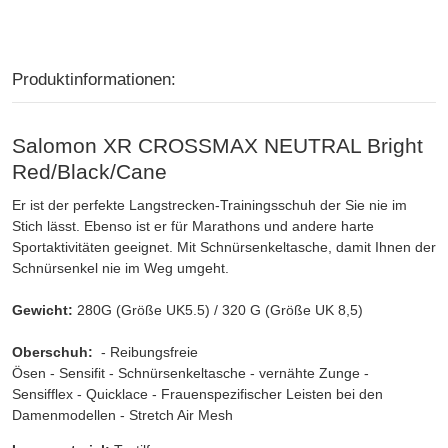
Produktinformationen:
Salomon XR CROSSMAX NEUTRAL Bright
Red/Black/Cane
Er ist der perfekte Langstrecken-Trainingsschuh der Sie nie im
Stich lässt. Ebenso ist er für Marathons und andere harte
Sportaktivitäten geeignet. Mit Schnürsenkeltasche, damit Ihnen der
Schnürsenkel nie im Weg umgeht.
Gewicht:
280G (Größe UK5.5) / 320 G (Größe UK 8,5)
Oberschuh:
- Reibungsfreie
Ösen - Sensifit - Schnürsenkeltasche - vernähte Zunge -
Sensifflex - Quicklace - Frauenspezifischer Leisten bei den
Damenmodellen - Stretch Air Mesh