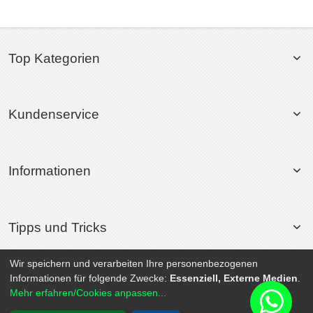
Top Kategorien
Kundenservice
Informationen
Tipps und Tricks
Wir speichern und verarbeiten Ihre personenbezogenen
Informationen für folgende Zwecke:
Essenziell, Externe Medien
.
© 2026 Rollsport.de All Rights Reserved. | Powered by
SEO-Medienagentur
Mehr erfahren/Cookies anpassen...