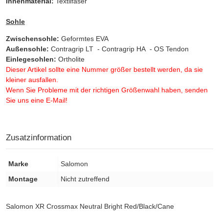
Innenmaterial:
Textilfaser
Sohle
Zwischensohle:
Geformtes EVA
Außensohle:
Contragrip LT - Contragrip HA - OS Tendon
Einlegesohlen:
Ortholite
Dieser Artikel sollte eine Nummer größer bestellt werden, da sie
kleiner ausfallen.
Wenn Sie Probleme mit der richtigen Größenwahl haben, senden
Sie uns eine E-Mail!
Zusatzinformation
Marke
Salomon
Montage
Nicht zutreffend
Salomon XR Crossmax Neutral Bright Red/Black/Cane