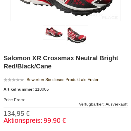
Salomon XR Crossmax Neutral Bright
Red/Black/Cane
Bewerten Sie dieses Produkt als Erster
Artikelnummer:
118005
Price From:
Verfügbarkeit:
Ausverkauft
134,95 €
Aktionspreis:
99,90 €