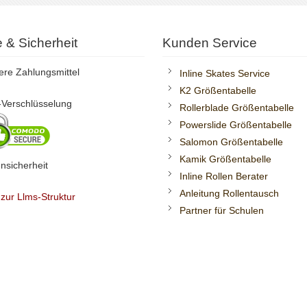
te & Sicherheit
Kunden Service
ere Zahlungsmittel
Inline Skates Service
K2 Größentabelle
Verschlüsselung
Rollerblade Größentabelle
Powerslide Größentabelle
Salomon Größentabelle
Kamik Größentabelle
nsicherheit
Inline Rollen Berater
Anleitung Rollentausch
 zur Llms-Struktur
Partner für Schulen