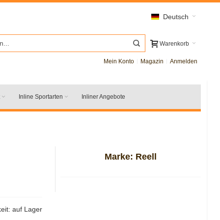
Deutsch
Warenkorb
Mein Konto
Magazin
Anmelden
Inline Sportarten
Inliner Angebote
Marke:
Reell
eit:
auf Lager