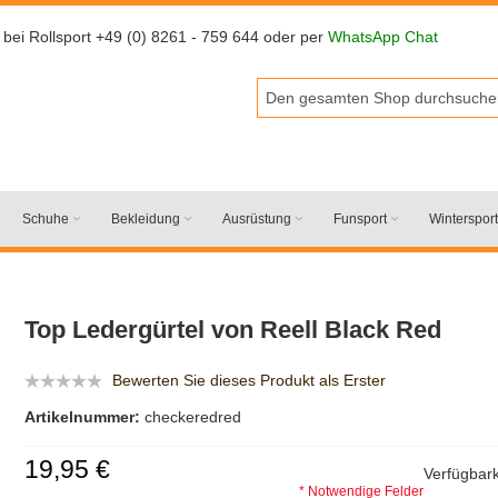
 bei Rollsport +49 (0) 8261 - 759 644 oder per
WhatsApp Chat
Schuhe
Bekleidung
Ausrüstung
Funsport
Wintersport
Top Ledergürtel von Reell Black Red
Bewerten Sie dieses Produkt als Erster
Artikelnummer:
checkeredred
19,95 €
Verfügbark
* Notwendige Felder