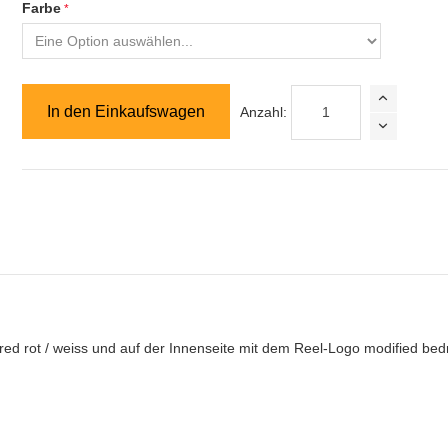
Farbe
In den Einkaufswagen
Anzahl:
ered rot / weiss und auf der Innenseite mit dem Reel-Logo modified bed