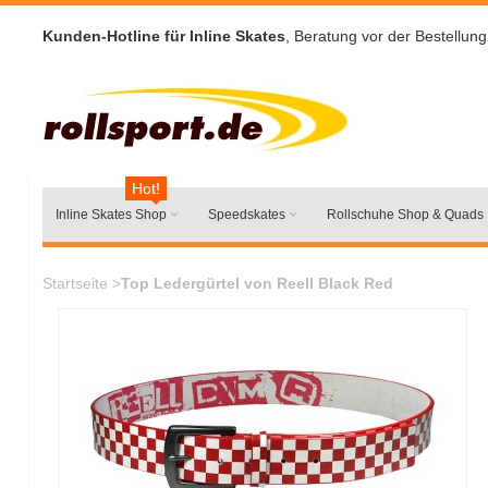
Kunden-Hotline für Inline Skates
, Beratung vor der Bestellung
Hot!
Inline Skates Shop
Speedskates
Rollschuhe Shop & Quads
Startseite
>
Top Ledergürtel von Reell Black Red