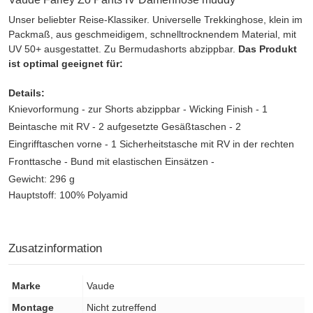
Unser beliebter Reise-Klassiker. Universelle Trekkinghose, klein im
Packmaß, aus geschmeidigem, schnelltrocknendem Material, mit
UV 50+ ausgestattet. Zu Bermudashorts abzippbar.
Das Produkt
ist optimal geeignet für:
Details:
Knievorformung - zur Shorts abzippbar - Wicking Finish - 1
Beintasche mit RV - 2 aufgesetzte Gesäßtaschen - 2
Eingrifftaschen vorne - 1 Sicherheitstasche mit RV in der rechten
Fronttasche - Bund mit elastischen Einsätzen -
Gewicht: 296 g
Hauptstoff: 100% Polyamid
Zusatzinformation
Marke
Vaude
Montage
Nicht zutreffend