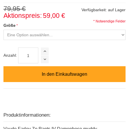
79,95 €
Verfügbarkeit:
auf Lager
Aktionspreis:
59,00 €
* Notwendige Felder
Größe
Anzahl:
In den Einkaufswagen
Produktinformationen:
Vaude Farley Zo Pants IV Damenhose muddy