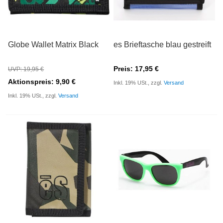
Globe Wallet Matrix Black
es Brieftasche blau gestreift
Preis: 17,95 €
UVP: 19,95 €
Aktionspreis: 9,90 €
Inkl. 19% USt., zzgl.
Versand
Inkl. 19% USt., zzgl.
Versand