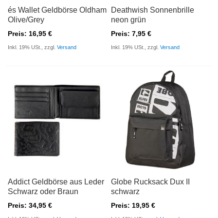
és Wallet Geldbörse Oldham
Deathwish Sonnenbrille
Olive/Grey
neon grün
Preis: 16,95 €
Preis: 7,95 €
Inkl. 19% USt., zzgl.
Versand
Inkl. 19% USt., zzgl.
Versand
Addict Geldbörse aus Leder
Globe Rucksack Dux II
Schwarz oder Braun
schwarz
Preis: 34,95 €
Preis: 19,95 €