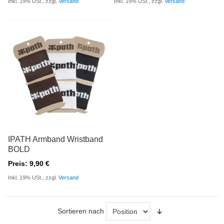
Inkl. 19% USt., zzgl.
Versand
Inkl. 19% USt., zzgl.
Versand
IPATH Armband Wristband
BOLD
Preis: 9,90 €
Inkl. 19% USt., zzgl.
Versand
Sortieren nach