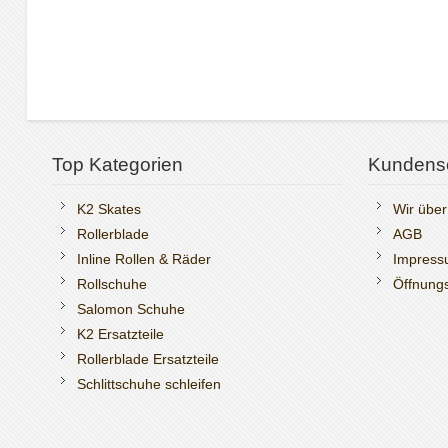
Top Kategorien
Kundens
K2 Skates
Wir über
Rollerblade
AGB
Inline Rollen & Räder
Impres
Rollschuhe
Öffnungs
Salomon Schuhe
K2 Ersatzteile
Rollerblade Ersatzteile
Schlittschuhe schleifen