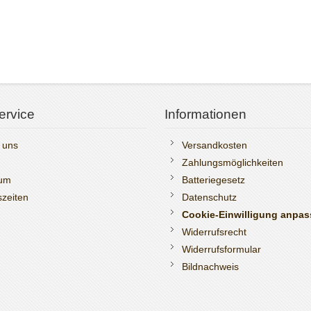
ervice
Informationen
 uns
Versandkosten
Zahlungsmöglichkeiten
sum
Batteriegesetz
zeiten
Datenschutz
Cookie-Einwilligung anpa
Widerrufsrecht
Widerrufsformular
Bildnachweis