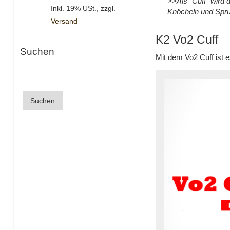
>>Als "Cuff" wird 
Inkl. 19% USt.
,
zzgl.
Knöcheln und Spru
Versand
K2 Vo2 Cuff
Suchen
Mit dem Vo2 Cuff ist 
Suchen