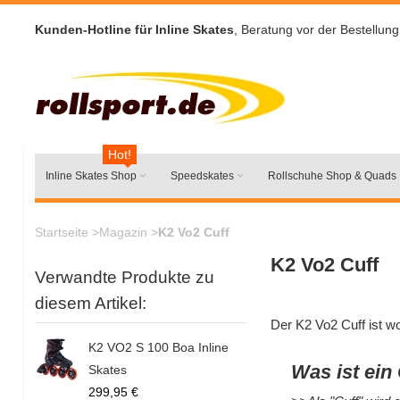
Kunden-Hotline für Inline Skates
, Beratung vor der Bestellung
Hot!
Inline Skates Shop
Speedskates
Rollschuhe Shop & Quads
Startseite
>
Magazin
>
K2 Vo2 Cuff
K2 Vo2 Cuff
Verwandte Produkte zu
diesem Artikel:
Der K2 Vo2 Cuff ist wo
K2 VO2 S 100 Boa Inline
Was ist ein
Skates
299,95 €