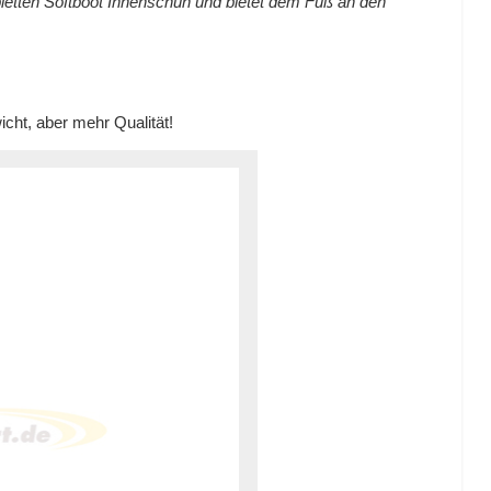
pletten Softboot Innenschuh und bietet dem Fuß an den
cht, aber mehr Qualität!