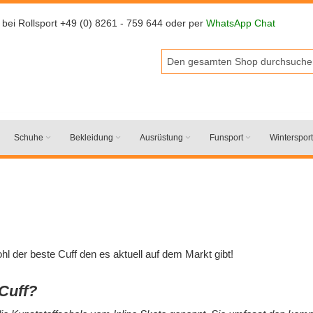
 bei Rollsport +49 (0) 8261 - 759 644 oder per
WhatsApp Chat
Schuhe
Bekleidung
Ausrüstung
Funsport
Wintersport
hl der beste Cuff den es aktuell auf dem Markt gibt!
 Cuff?