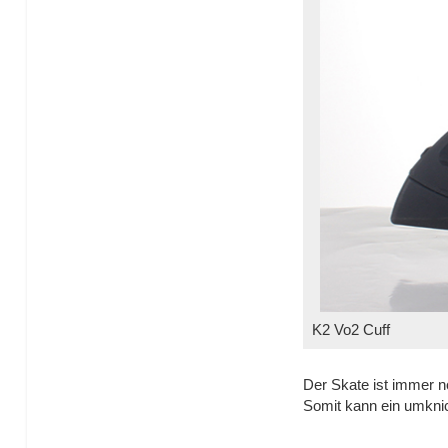
K2 Vo2 Cuff
Der Skate ist immer no
Somit kann ein umkni