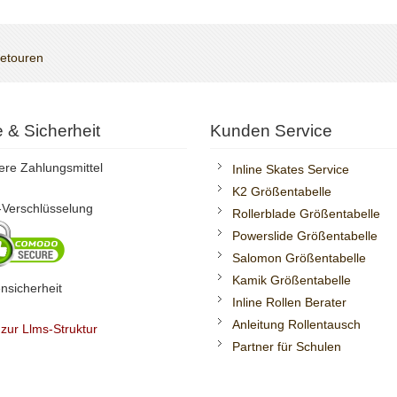
Retouren
te & Sicherheit
Kunden Service
ere Zahlungsmittel
Inline Skates Service
K2 Größentabelle
Verschlüsselung
Rollerblade Größentabelle
Powerslide Größentabelle
Salomon Größentabelle
Kamik Größentabelle
nsicherheit
Inline Rollen Berater
Anleitung Rollentausch
 zur Llms-Struktur
Partner für Schulen