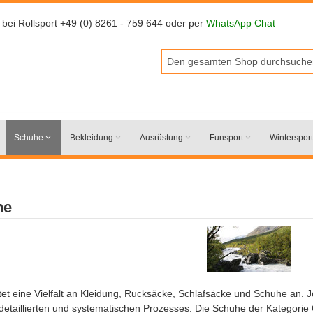
 bei Rollsport +49 (0) 8261 - 759 644 oder per
WhatsApp Chat
Schuhe
Bekleidung
Ausrüstung
Funsport
Wintersport
he
tet eine Vielfalt an Kleidung, Rucksäcke, Schlafsäcke und Schuhe an. 
 detaillierten und systematischen Prozesses. Die Schuhe der Kategorie