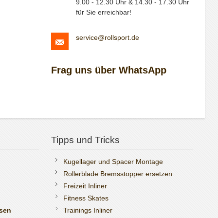
9.00 - 12.30 Uhr & 14.30 - 17.30 Uhr
für Sie erreichbar!
service@rollsport.de
Frag uns über WhatsApp
Tipps und Tricks
Kugellager und Spacer Montage
Rollerblade Bremsstopper ersetzen
Freizeit Inliner
Fitness Skates
ssen
Trainings Inliner