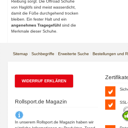
Reibung sorgt. Die Offroad Schuhe
von Haglöfs sind meist wasserdicht,
damit die Füße durchgehend trocken
bleiben. Ein fester Halt und ein
angenehmes Tragegefühl
sind die
Merkmale dieser Schuhe.
Sitemap
Suchbegriffe
Erweiterte Suche
Bestellungen und 
Zertifika
WIDERRUF ERKLÄREN
Sich
Rollsport.de Magazin
SSL-
In unserem Rollsport.de Magazin haben wir