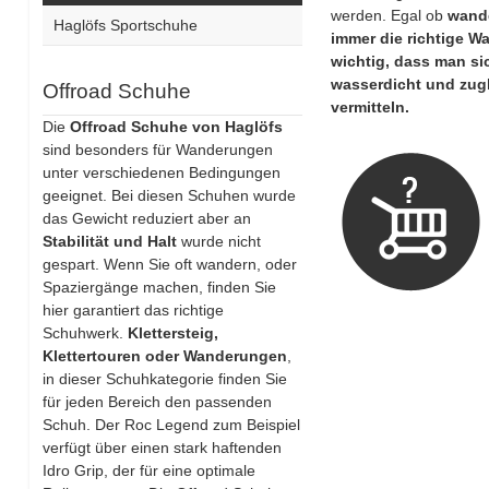
werden. Egal ob
wand
Haglöfs Sportschuhe
immer die richtige Wa
wichtig, dass man si
wasserdicht
und zug
Offroad Schuhe
vermitteln.
Die
Offroad Schuhe von Haglöfs
sind besonders für Wanderungen
unter verschiedenen Bedingungen
geeignet. Bei diesen Schuhen wurde
das Gewicht reduziert aber an
Stabilität und Halt
wurde nicht
gespart. Wenn Sie oft wandern, oder
Spaziergänge machen, finden Sie
hier garantiert das richtige
Schuhwerk.
Klettersteig,
Klettertouren oder Wanderungen
,
in dieser Schuhkategorie finden Sie
für jeden Bereich den passenden
Schuh. Der Roc Legend zum Beispiel
verfügt über einen stark haftenden
Idro Grip, der für eine optimale