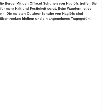
die Berge. Mit den Offroad Schuhen von Haglöfs treffen Sie
für mehr Halt und Festigkeit sorgt. Beim Wandern ist es
ann. Die meisten
Outdoor Schuhe von Haglöfs
sind
 über trocken bleiben und ein angenehmes Tragegefühl