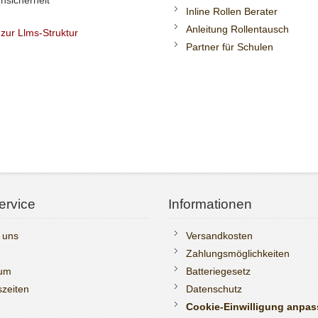
nsicherheit
Inline Rollen Berater
Anleitung Rollentausch
 zur Llms-Struktur
Partner für Schulen
ervice
Informationen
 uns
Versandkosten
Zahlungsmöglichkeiten
sum
Batteriegesetz
zeiten
Datenschutz
Cookie-Einwilligung anpa